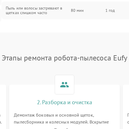
Пыль или волосы застревают в
80 мин
1 год
щетках слишком часто
Этапы ремонта робота-пылесоса Eufy
2. Разборка и очистка
в
Демонтаж боковых и основной щеток,
.
пылесборника и колесных модулей. Вскрытие
корпуса робота. Тщательная очистка внутренних