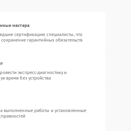
анные мастера
шедшие сертификацию специалисты, что
и сохранение гарантийных обязательств
нт
овести экспресс-диагностику и
уя время без устройства
на выполненные работы и установленные
исправностей