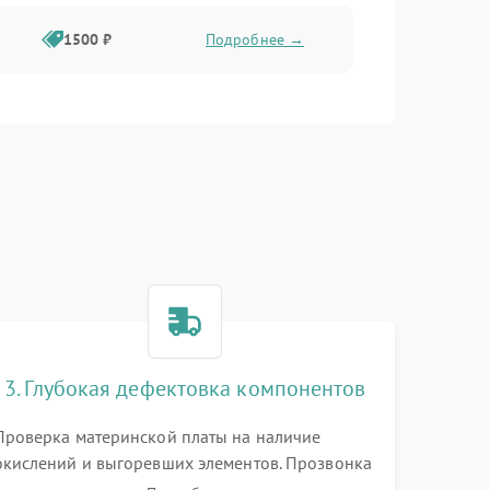
1500 ₽
Подробнее →
3. Глубокая дефектовка компонентов
Проверка материнской платы на наличие
окислений и выгоревших элементов. Прозвонка
цепей питания, тестирование приводных