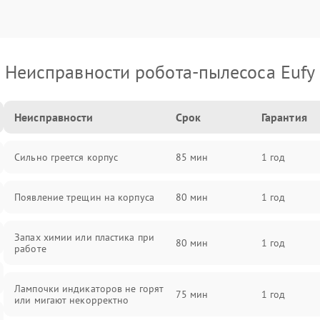
Неисправности робота-пылесоса Eufy
Неисправности
Срок
Гарантия
Сильно греется корпус
85 мин
1 год
Появление трещин на корпуса
80 мин
1 год
Запах химии или пластика при
80 мин
1 год
работе
Лампочки индикаторов не горят
75 мин
1 год
или мигают некорректно