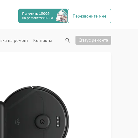
Получить 1500₽
Перезвоните мне
на ремонт техники
Статус ремонта
вка на ремонт
Контакты