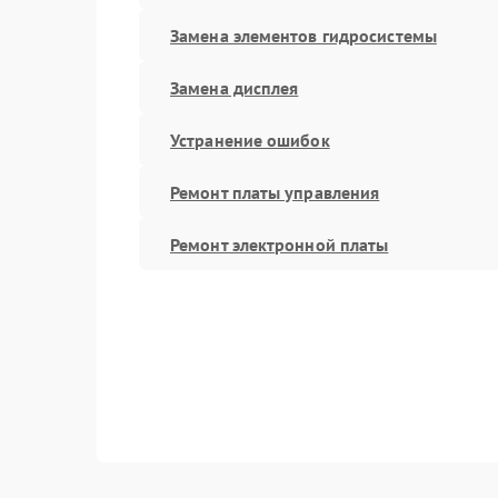
Замена элементов гидросистемы
Замена дисплея
Устранение ошибок
Ремонт платы управления
Ремонт электронной платы