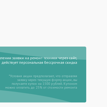
ении заявки на ремонт техники через сайт,
действует персональная бессрочная скидка
*Условия акции предполагают, что отправляя
заявку через текущую форму акции, вы
получаете купон на 1500 рублей. Купоном
можно оплатить до 25% от стоимости ремонта