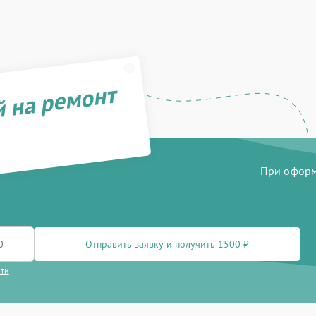
й на ремонт
При оформл
Отправить заявку и получить 1500 ₽
сти