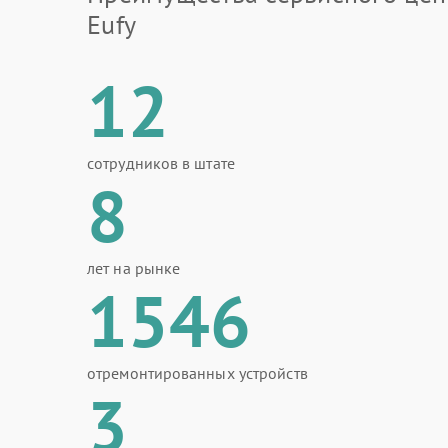
Eufy
12
сотрудников в штате
8
лет на рынке
1546
отремонтированных устройств
3