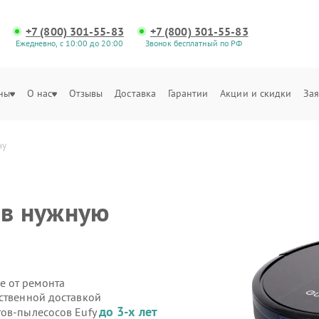
+7 (800) 301-55-83
+7 (800) 301-55-83
Ежедневно, с 10:00 до 20:00
Звонок бесплатный по РФ
ны
О нас
Отзывы
Доставка
Гарантии
Акции и скидки
Зая
ну
 в нужную
е от ремонта
бственной доставкой
до 3-х лет
тов-пылесосов Eufy