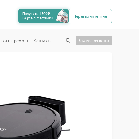
Получить 1500₽
Перезвоните мне
на ремонт техники
Статус ремонта
вка на ремонт
Контакты