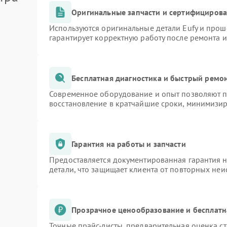
Оригинальные запчасти и сертифициров
Используются оригинальные детали Eufy и про
гарантирует корректную работу после ремонта 
Бесплатная диагностика и быстрый ремо
Современное оборудование и опыт позволяют пр
восстановление в кратчайшие сроки, минимизир
Гарантия на работы и запчасти
Предоставляется документированная гарантия 
детали, что защищает клиента от повторных не
Прозрачное ценообразование и бесплатн
Точные прайс-листы, предварительная оценка ст