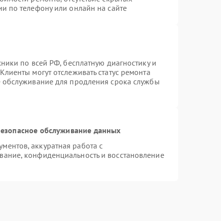
и по телефону или онлайн на сайте
хники по всей РФ, бесплатную диагностику и
Клиенты могут отслеживать статус ремонта
е обслуживание для продления срока службы
езопасное обслуживание данных
ментов, аккуратная работа с
вание, конфиденциальность и восстановление