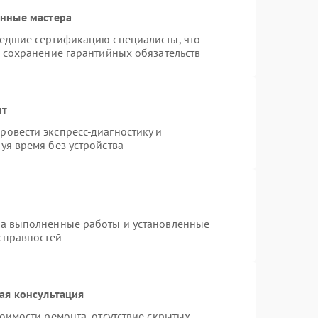
анные мастера
шедшие сертификацию специалисты, что
и сохранение гарантийных обязательств
нт
овести экспресс-диагностику и
уя время без устройства
на выполненные работы и установленные
исправностей
ая консультация
оимости ремонта, отсутствие скрытых