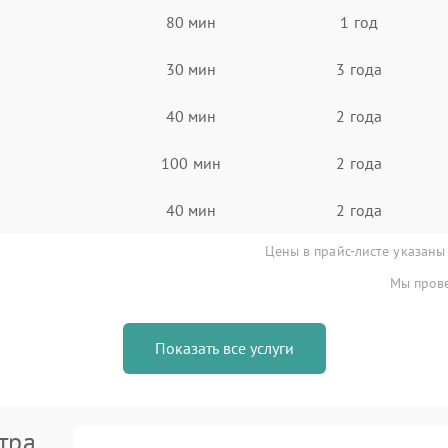
80 мин
1 год
30 мин
3 года
40 мин
2 года
100 мин
2 года
40 мин
2 года
Цены в прайс-листе указаны
Мы прове
Показать все услуги
тра