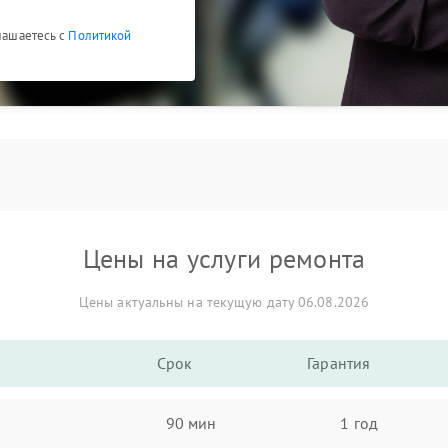
глашаетесь с
Политикой
Цены на услуги ремонта
Цены актуальны на текущую дату 06.08.2026
Срок
Гарантия
90 мин
1 год