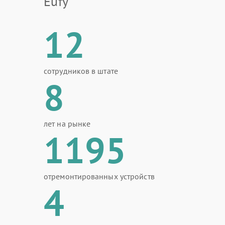
Eufy
12
сотрудников в штате
8
лет на рынке
1195
отремонтированных устройств
4