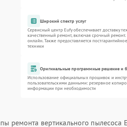
Широкий спектр услуг
Сервисный центр Eufy обеспечивает доставку те
качественный ремонт, включая срочный ремонт. 
онлайн. Также предоставляется постгарантийно
техники
Оригинальные программные решение и б
Использование официальных прошивок и инстру
пользовательскими данными: резервное копиро
информации при необходимости
апы ремонта вертикального пылесоса E