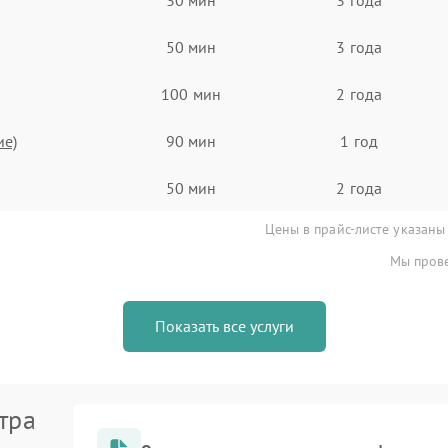
50 мин
3 года
100 мин
2 года
ие)
90 мин
1 год
50 мин
2 года
Цены в прайс-листе указаны
Мы прове
Показать все услуги
тра