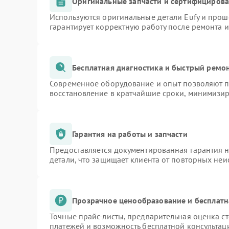
Оригинальные запчасти и сертифициров
Используются оригинальные детали Eufy и про
гарантирует корректную работу после ремонта 
Бесплатная диагностика и быстрый ремо
Современное оборудование и опыт позволяют пр
восстановление в кратчайшие сроки, минимизир
Гарантия на работы и запчасти
Предоставляется документированная гарантия 
детали, что защищает клиента от повторных не
Прозрачное ценообразование и бесплатн
Точные прайс-листы, предварительная оценка ст
платежей и возможность бесплатной консультаци