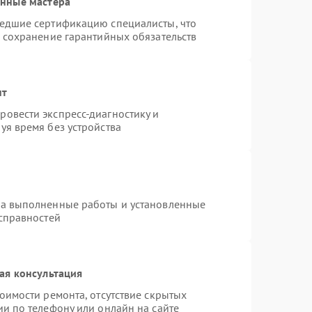
анные мастера
шедшие сертификацию специалисты, что
и сохранение гарантийных обязательств
нт
овести экспресс-диагностику и
уя время без устройства
на выполненные работы и установленные
исправностей
ая консультация
оимости ремонта, отсутствие скрытых
и по телефону или онлайн на сайте