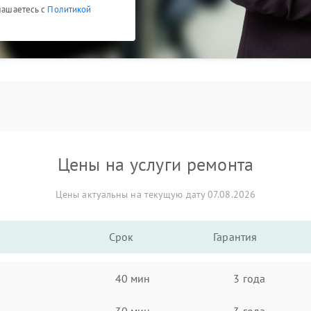
глашаетесь с
Политикой
Цены на услуги ремонта
Цены актуальны на текущую дату 07.08.2026
Срок
Гарантия
40 мин
3 года
30 мин
3 года