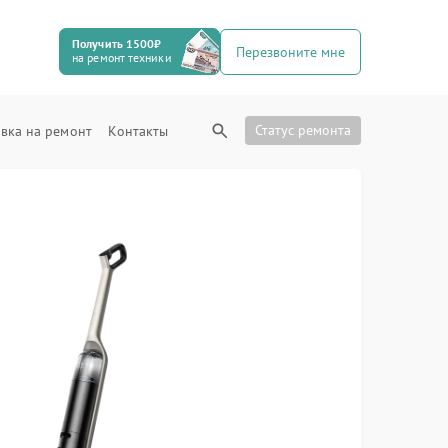
Получить 1500₽
Перезвоните мне
на ремонт техники
Статус ремонта
вка на ремонт
Контакты