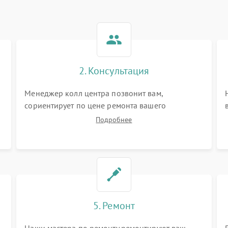
2. Консультация
Менеджер колл центра позвонит вам,
сориентирует по цене ремонта вашего
вертикального пылесоса а также ответит на все
Подробнее
ваши вопросы.
5. Ремонт