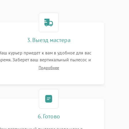
3. Выезд мастера
Наш курьер приедет к вам в удобное для вас
время. Заберет ваш вертикальный пылесос и
привезет на склад для диагностики.
Подробнее
6. Готово