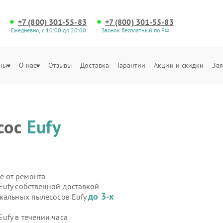
+7 (800) 301-55-83
+7 (800) 301-55-83
Ежедневно, с 10:00 до 20:00
Звонок бесплатный по РФ
ны
О нас
Отзывы
Доставка
Гарантии
Акции и скидки
Зая
сос
Eufy
е от ремонта
Eufy собственной доставкой
до 3-х
икальных пылесосов Eufy
ufy в течении часа