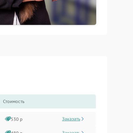
Стоимость
Заказать
530 р
Заказать
480 р