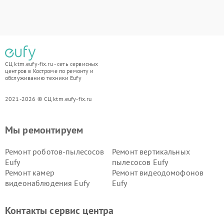
СЦ ktm.eufy-fix.ru - сеть сервисных
центров в Костроме по ремонту и
обслуживанию техники Eufy
2021-2026 © СЦ ktm.eufy-fix.ru
Мы ремонтируем
Ремонт роботов-пылесосов
Ремонт вертикальных
Eufy
пылесосов Eufy
Ремонт камер
Ремонт видеодомофонов
видеонаблюдения Eufy
Eufy
Контакты сервис центра