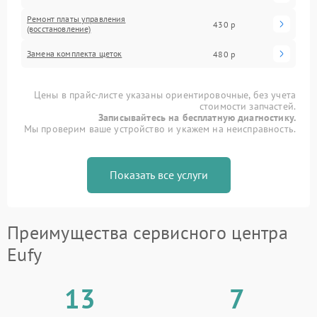
Ремонт платы управления
430 р
(восстановление)
Замена комплекта щеток
480 р
Цены в прайс-листе указаны ориентировочные, без учета
стоимости запчастей.
Записывайтесь на бесплатную диагностику.
Мы проверим ваше устройство и укажем на неисправность.
Показать все услуги
Преимущества сервисного центра
Eufy
13
7