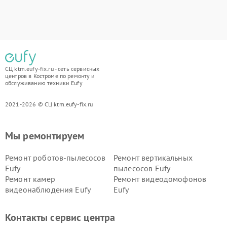
СЦ ktm.eufy-fix.ru - сеть сервисных
центров в Костроме по ремонту и
обслуживанию техники Eufy
2021-2026 © СЦ ktm.eufy-fix.ru
Мы ремонтируем
Ремонт роботов-пылесосов
Ремонт вертикальных
Eufy
пылесосов Eufy
Ремонт камер
Ремонт видеодомофонов
видеонаблюдения Eufy
Eufy
Контакты сервис центра