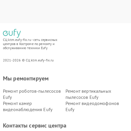
СЦ ktm.eufy-fix.ru - сеть сервисных
центров в Костроме по ремонту и
обслуживанию техники Eufy
2021-2026 © СЦ ktm.eufy-fix.ru
Мы ремонтируем
Ремонт роботов-пылесосов
Ремонт вертикальных
Eufy
пылесосов Eufy
Ремонт камер
Ремонт видеодомофонов
видеонаблюдения Eufy
Eufy
Контакты сервис центра