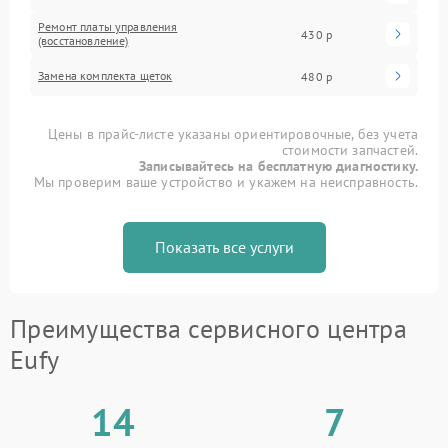
Ремонт платы управления
430 р
(восстановление)
Замена комплекта щеток
480 р
Цены в прайс-листе указаны ориентировочные, без учета
стоимости запчастей.
Записывайтесь на бесплатную диагностику.
Мы проверим ваше устройство и укажем на неисправность.
Показать все услуги
Преимущества сервисного центра
Eufy
14
7