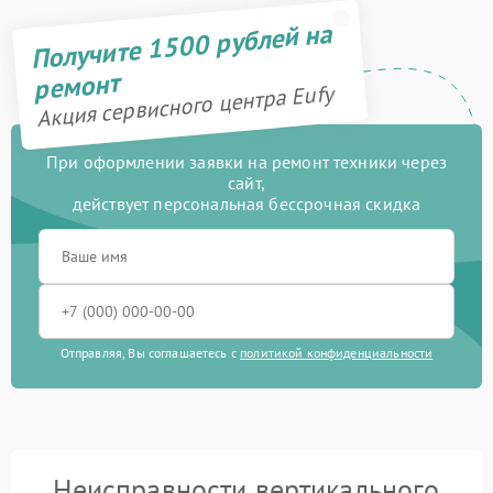
Получите 1500 рублей на
ремонт
Акция сервисного центра Eufy
При оформлении заявки на ремонт техники через
сайт,
действует персональная бессрочная скидка
Отправляя, Вы соглашаетесь с
политикой конфиденциальности
Неисправности вертикального