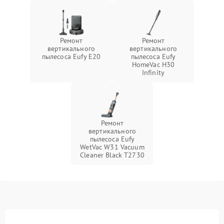
Ремонт
Ремонт
вертикального
вертикального
пылесоса Eufy E20
пылесоса Eufy
HomeVac H30
Infinity
Ремонт
вертикального
пылесоса Eufy
WetVac W31 Vacuum
Cleaner Black T2730