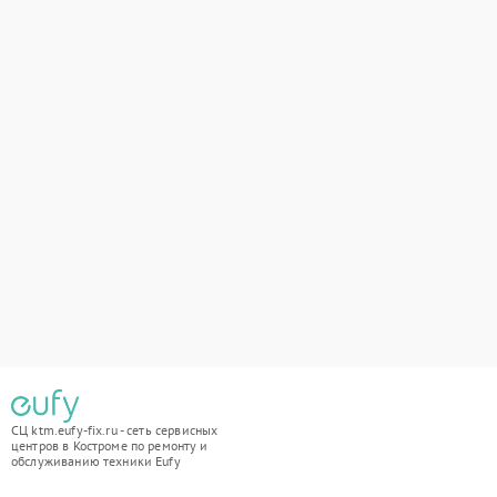
СЦ ktm.eufy-fix.ru - сеть сервисных
центров в Костроме по ремонту и
обслуживанию техники Eufy