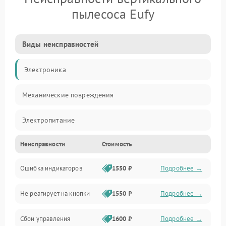
пылесоса Eufy
Виды неисправностей
Электроника
Механические повреждения
Электропитание
Неисправности
Стоимость
Механика
Ошибка индикаторов
1550 ₽
Подробнее →
Аккумулятор
Не реагирует на кнопки
1550 ₽
Подробнее →
Работа системы
Сбои управления
1600 ₽
Подробнее →
Всасывание