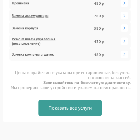
Прошивка
480 р
Замена аккумулятора
280 р
Замена корпуса
580 р
Ремонт платы управления
430 р
(восстановление)
Замена комплекта щеток
480 р
Цены в прайс-листе указаны ориентировочные, без учета
стоимости запчастей.
Записывайтесь на бесплатную диагностику.
Мы проверим ваше устройство и укажем на неисправность.
Показать все услуги