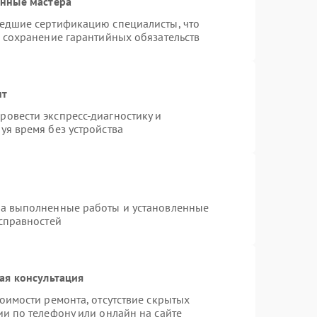
анные мастера
шедшие сертификацию специалисты, что
и сохранение гарантийных обязательств
нт
овести экспресс-диагностику и
уя время без устройства
на выполненные работы и установленные
исправностей
ая консультация
оимости ремонта, отсутствие скрытых
и по телефону или онлайн на сайте