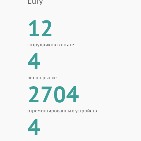
Eufy
12
сотрудников в штате
4
лет на рынке
2704
отремонтированных устройств
4