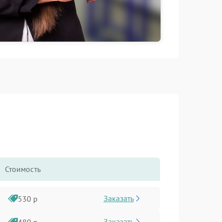
Стоимость
Заказать
530 р
Заказать
480 р