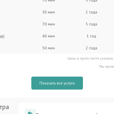
30 мин
2 года
70 мин
3 года
ие)
40 мин
1 год
50 мин
2 года
Цены в прайс-листе указаны
Мы прове
Показать все услуги
тра