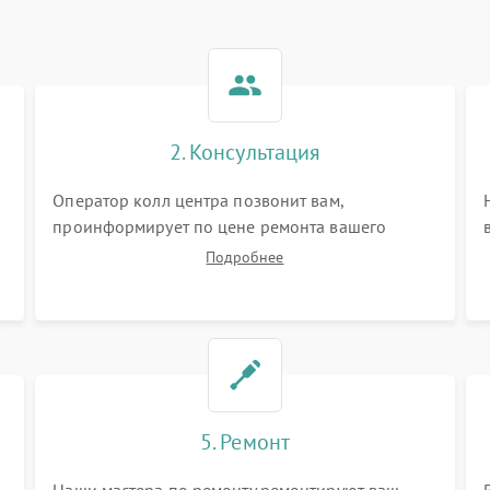
2. Консультация
Оператор колл центра позвонит вам,
проинформирует по цене ремонта вашего
вертикального пылесоса а также ответит на все
Подробнее
ваши вопросы.
5. Ремонт