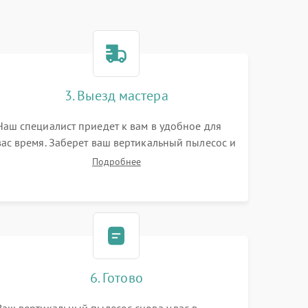
3. Выезд мастера
Наш специалист приедет к вам в удобное для
вас время. Заберет ваш вертикальный пылесос и
привезет на склад для диагностики.
Подробнее
6. Готово