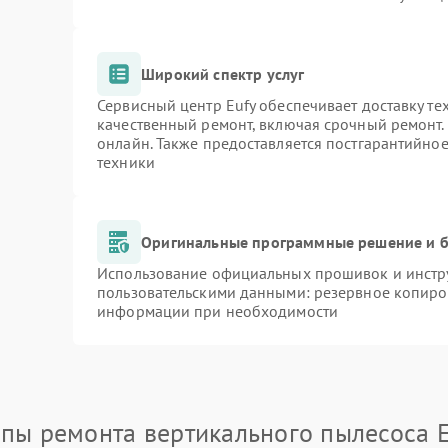
Широкий спектр услуг
Сервисный центр Eufy обеспечивает доставку те
качественный ремонт, включая срочный ремонт. 
онлайн. Также предоставляется постгарантийно
техники
Оригинальные программные решение и б
Использование официальных прошивок и инстру
пользовательскими данными: резервное копиро
информации при необходимости
апы ремонта вертикального пылесоса E