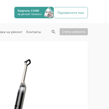
Получить 1500₽
Перезвоните мне
на ремонт техники
Статус ремонта
вка на ремонт
Контакты