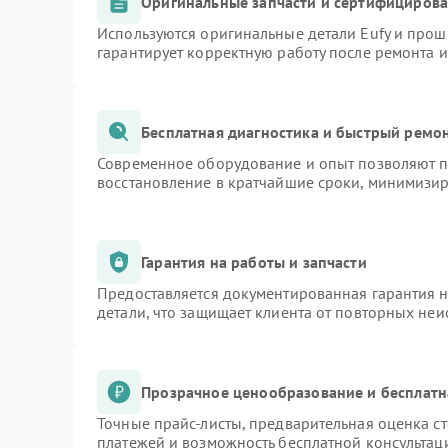
Оригинальные запчасти и сертифициров
Используются оригинальные детали Eufy и про
гарантирует корректную работу после ремонта 
Бесплатная диагностика и быстрый ремо
Современное оборудование и опыт позволяют пр
восстановление в кратчайшие сроки, минимизир
Гарантия на работы и запчасти
Предоставляется документированная гарантия 
детали, что защищает клиента от повторных не
Прозрачное ценообразование и бесплатн
Точные прайс-листы, предварительная оценка ст
платежей и возможность бесплатной консультаци