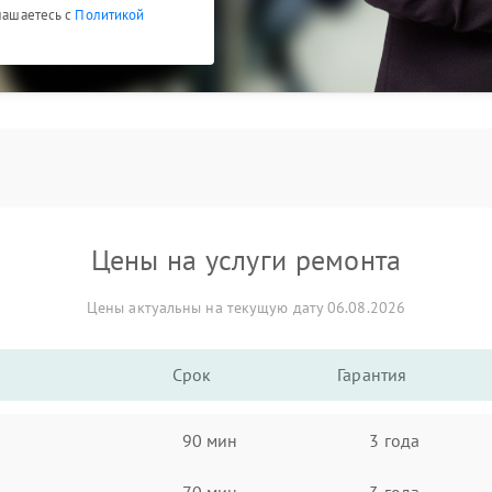
глашаетесь с
Политикой
Цены на услуги ремонта
Цены актуальны на текущую дату 06.08.2026
Срок
Гарантия
90 мин
3 года
70 мин
3 года