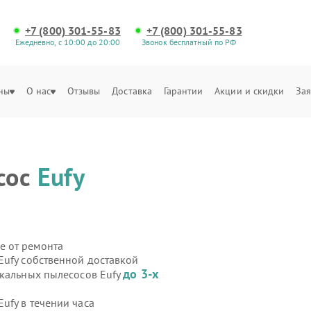
+7 (800) 301-55-83
+7 (800) 301-55-83
Ежедневно, с 10:00 до 20:00
Звонок бесплатный по РФ
ны
О нас
Отзывы
Доставка
Гарантии
Акции и скидки
Зая
сос
Eufy
е от ремонта
Eufy собственной доставкой
до 3-х
икальных пылесосов Eufy
ufy в течении часа