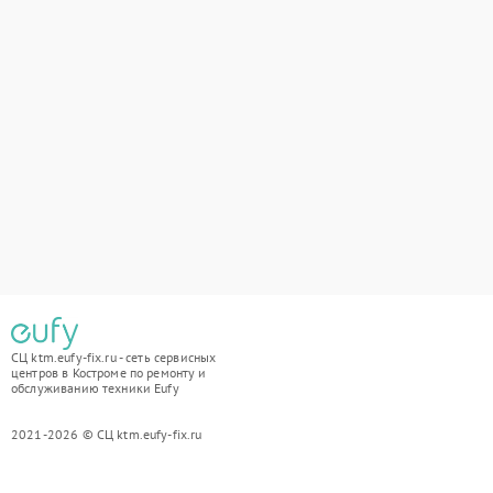
СЦ ktm.eufy-fix.ru - сеть сервисных
центров в Костроме по ремонту и
обслуживанию техники Eufy
2021-2026 © СЦ ktm.eufy-fix.ru