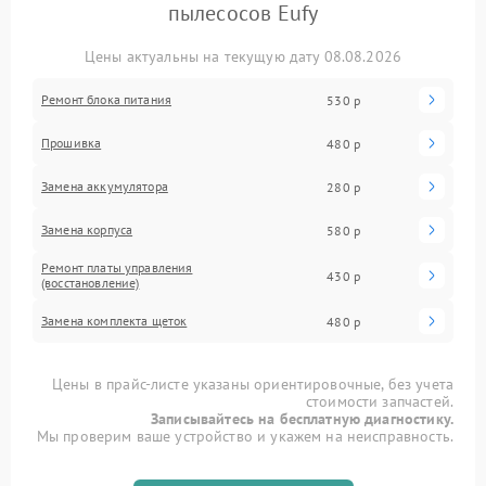
пылесосов Eufy
Цены актуальны на текущую дату 08.08.2026
Ремонт блока питания
530 р
Прошивка
480 р
Замена аккумулятора
280 р
Замена корпуса
580 р
Ремонт платы управления
430 р
(восстановление)
Замена комплекта щеток
480 р
Цены в прайс-листе указаны ориентировочные, без учета
стоимости запчастей.
Записывайтесь на бесплатную диагностику.
Мы проверим ваше устройство и укажем на неисправность.