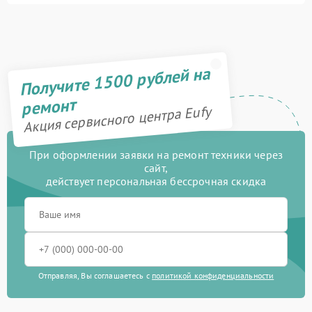
Получите 1500 рублей на
ремонт
Акция сервисного центра Eufy
При оформлении заявки на ремонт техники через
сайт,
действует персональная бессрочная скидка
Отправляя, Вы соглашаетесь с
политикой конфиденциальности