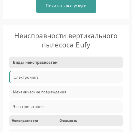
Показать все услуги
Неисправности вертикального
пылесоса Eufy
Виды неисправностей
Электроника
Механические повреждения
Электропитание
Неисправности
Стоимость
Механика