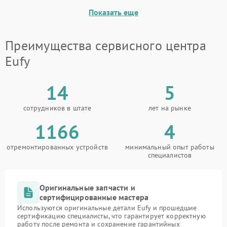
Показать еще
Повреждение системы
защиты от короткого
1500 ₽
Подробнее →
замыкания
Преимущества сервисного центра
Eufy
14
5
сотрудников в штате
лет на рынке
1166
4
отремонтированных устройств
минимальный опыт работы
специалистов
Оригинальные запчасти и
сертифицированные мастера
Используются оригинальные детали Eufy и прошедшие
сертификацию специалисты, что гарантирует корректную
работу после ремонта и сохранение гарантийных