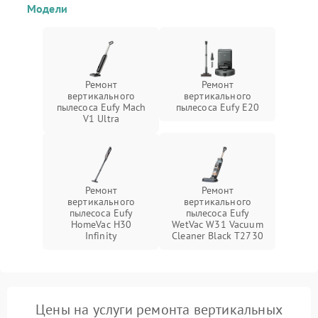
Модели
Ремонт
Ремонт
вертикального
вертикального
пылесоса Eufy Mach
пылесоса Eufy E20
V1 Ultra
Ремонт
Ремонт
вертикального
вертикального
пылесоса Eufy
пылесоса Eufy
HomeVac H30
WetVac W31 Vacuum
Infinity
Cleaner Black T2730
Цены на услуги ремонта вертикальных