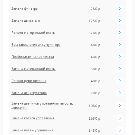
Замена фильтра
280 р
Замена двигателя
1230 р
Ремонт материнской платы
780 р
Восстановление аккумулятора
480 р
Профилактическая чистка
480 р
Замена материнской платы
380 р
Ремонт цепи питания
480 р
Замена аккумулятора
280 р
Замена датчиков управления, высоты,
1080 р
движения
Замена колеса управления
1680 р
Замена платы управления
1480 р