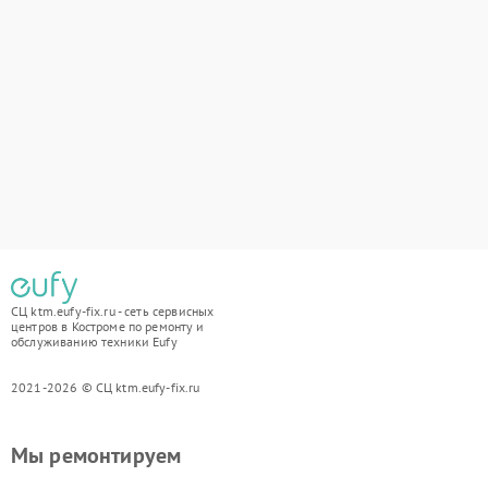
СЦ ktm.eufy-fix.ru - сеть сервисных
центров в Костроме по ремонту и
обслуживанию техники Eufy
2021-2026 © СЦ ktm.eufy-fix.ru
Мы ремонтируем