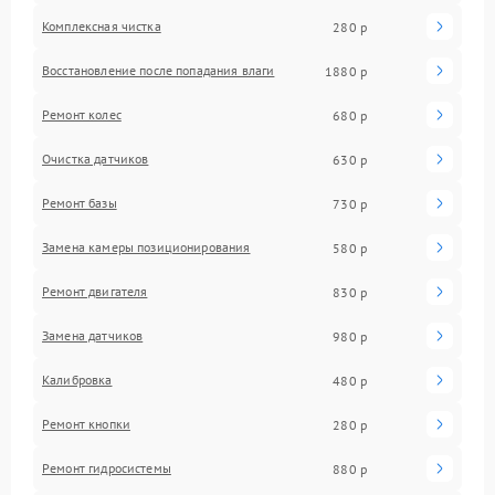
Комплексная чистка
280 р
Восстановление после попадания влаги
1880 р
Ремонт колес
680 р
Очистка датчиков
630 р
Ремонт базы
730 р
Замена камеры позиционирования
580 р
Ремонт двигателя
830 р
Замена датчиков
980 р
Калибровка
480 р
Ремонт кнопки
280 р
Ремонт гидросистемы
880 р