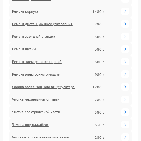
Ремонт корпуса
1480 р
Ремонт дистанционного управления
780 р
Ремонт зарядной станции
380 р
Ремонт щетки
380 р
Ремонт электрических цепей
380 р
Ремонт электронного модуля
980 р
Сборка более мощного аккумулятора
1780 р
Чистка механизмов от пыли
280 р
Чистка электрической части
580 р
Замена шнура/кабеля
330 р
Чистка/восстановление контактов
280 р