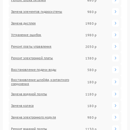
680 р
Замена элементов гидросистемы
980 р
Замена дисплея
1980 р
Устранение ошибок
1980 р
Ремонт платы управления
2030 р
Ремонт электронной платы
1380 р
Восстановление подачи воды
580 р
Восстановление шлейфа, контактного
180 р
соединения
Замена водяной помпы
1180 р
Замена колеса
180 р
Замена электронного модуля
980 р
Ремонт водяной помпы
1130 р