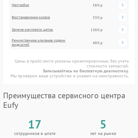
Настройка
580 р
Восстановление колеса
330 р
Замена комплекта щеток
1380 р
Ремонт/замена клапанов подачи
480 р
жидкостей
Цены в прайс-листе указаны ориентировочные, без учета
стоимости запчастей.
Записывайтесь на бесплатную диагностику.
Мы проверим ваше устройство и укажем на неисправность.
Преимущества сервисного центра
Eufy
17
5
сотрудников в штате
лет на рынке