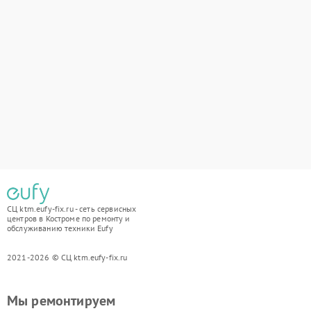
СЦ ktm.eufy-fix.ru - сеть сервисных
центров в Костроме по ремонту и
обслуживанию техники Eufy
2021-2026 © СЦ ktm.eufy-fix.ru
Мы ремонтируем