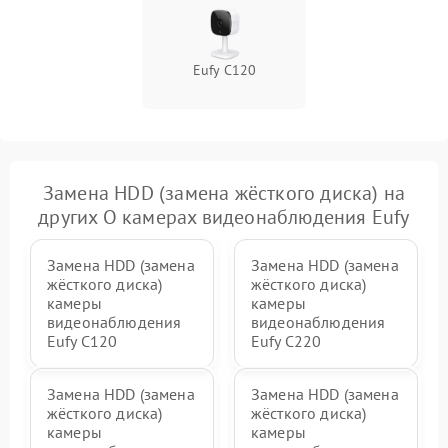
Eufy C120
Замена HDD (замена жёсткого диска) на
других О камерах видеонаблюдения Eufy
Замена HDD (замена
Замена HDD (замена
жёсткого диска)
жёсткого диска)
камеры
камеры
видеонаблюдения
видеонаблюдения
Eufy C120
Eufy C220
Замена HDD (замена
Замена HDD (замена
жёсткого диска)
жёсткого диска)
камеры
камеры