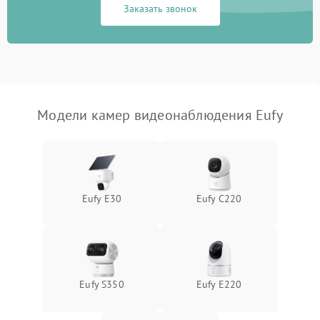
Заказать звонок
Модели камер видеонаблюдения Eufy
Eufy E30
Eufy C220
Eufy S350
Eufy E220