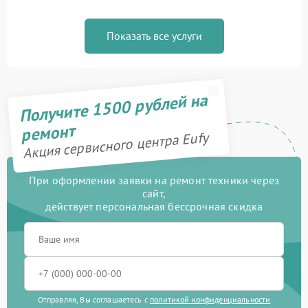
Показать все услуги
Получите 1500 рублей на
ремонт
Акция сервисного центра Eufy
При оформлении заявки на ремонт техники через
сайт,
действует персональная бессрочная скидка
Отправляя, Вы соглашаетесь с
политикой конфиденциальности