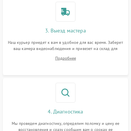
3. Выезд мастера
Наш курьер приедет к вам в удобное для вас время. Заберет
ваш камера видеонаблюдения и привезет на склад для
диагностики.
Подробнее
4. Диагностика
Мы проведем диагностику, определим поломку и цену ее
восстановления и сразу сообщим вам о сроках ее