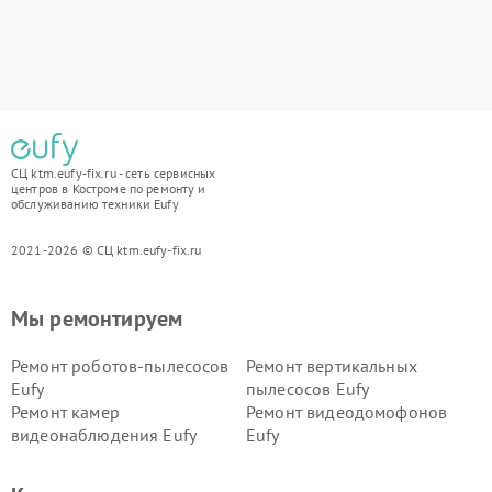
СЦ ktm.eufy-fix.ru - сеть сервисных
центров в Костроме по ремонту и
обслуживанию техники Eufy
2021-2026 © СЦ ktm.eufy-fix.ru
Мы ремонтируем
Ремонт роботов-пылесосов
Ремонт вертикальных
Eufy
пылесосов Eufy
Ремонт камер
Ремонт видеодомофонов
видеонаблюдения Eufy
Eufy