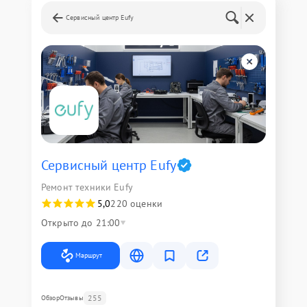
Сервисный центр Eufy
Сервисный центр Eufy
Ремонт техники Eufy
5,0
220 оценки
Открыто до 21:00
Маршрут
255
Обзор
Отзывы