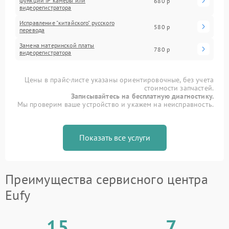
функций IP камеры или
680 р
видеорегистратора
Исправление "китайского" русского
580 р
перевода
Замена материнской платы
780 р
видеорегистратора
Цены в прайс-листе указаны ориентировочные, без учета
стоимости запчастей.
Записывайтесь на бесплатную диагностику.
Мы проверим ваше устройство и укажем на неисправность.
Показать все услуги
Преимущества сервисного центра
Eufy
15
7