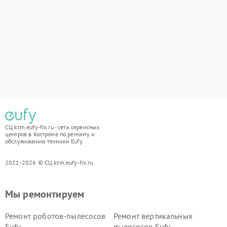
СЦ ktm.eufy-fix.ru - сеть сервисных
центров в Костроме по ремонту и
обслуживанию техники Eufy
2021-2026 © СЦ ktm.eufy-fix.ru
Мы ремонтируем
Ремонт роботов-пылесосов
Ремонт вертикальных
Eufy
пылесосов Eufy