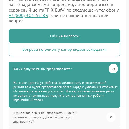
часто задаваемыми вопросами, либо обратиться в
сервисный центр “FIX-Eufy” по следующему телефону
+7 (800) 301-55-83
если не нашли ответ на свой
вопрос.
Общие вопросы
Вопросы по ремонту камер видеонаблюдения
Какие документы вы предоставляете?
На этапе приема устройства на диагностику и последующий
ремонт вам будет предоставлен заказ-наряд с указанием страховых
обязательств на ваше устройство. Далее, после выполнения работ
по ремонту техники, вы получите акт выполненных работ и
гарантийный талон.
Я уже знаю в чем неисправность и какой
ремонт необходим. Для чего проводить
диагностику?