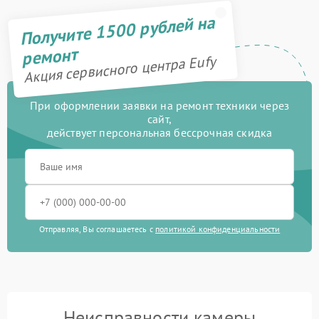
Получите 1500 рублей на
ремонт
Акция сервисного центра Eufy
При оформлении заявки на ремонт техники через
сайт,
действует персональная бессрочная скидка
Отправляя, Вы соглашаетесь с
политикой конфиденциальности
Неисправности камеры